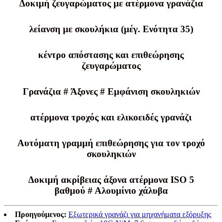
Δοκιμή ζευγαρώματος με ατέρμονα γρανάζια
λείανση με σκουλήκια (μέγ. Ενότητα 35)
κέντρο απόστασης και επιθεώρησης
ζευγαρώματος
Γρανάζια # Άξονες # Εμφάνιση σκουληκιών
ατέρμονα τροχός και ελικοειδές γρανάζι
Αυτόματη γραμμή επιθεώρησης για τον τροχό
σκουληκιών
Δοκιμή ακρίβειας άξονα ατέρμονα ISO 5
βαθμού # Αλουμίνιο χάλυβα
Προηγούμενος:
Εξωτερικά γρανάζι για μηχανήματα εξόρυξης