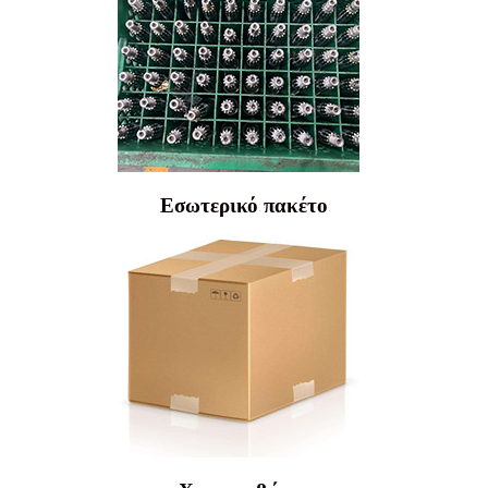
Εσωτερικό πακέτο