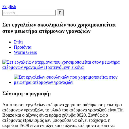
English
Σετ εργαλείων σκουληκιών που χρησιμοποιείται
στον μειωτήρα ατέρμονων γραναζιών
Σπίτι
Προϊόντα
Worm Gears
Σύντομη περιγραφή:
Αυτό το σετ εργαλείων ατέρμονα χρησιμοποιήθηκε σε μειωτήρα
ατέρμονων γραναζιών, το υλικό του ατέρμονα γραναζιού είναι Tin
Bonze και ο άξονας είναι κράμα χάλυβα 8620. Συνήθως ο
ατέρμονας εξοπλισμός δεν μπορούσε να κάνει τρόχισμα, η
ακρίβεια ISO8 είναι εντάξει και ο άξονας ατέρμονα πρέπει να