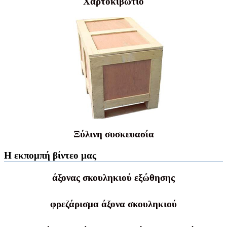
Χαρτοκιβώτιο
Ξύλινη συσκευασία
Η εκπομπή βίντεο μας
άξονας σκουληκιού εξώθησης
φρεζάρισμα άξονα σκουληκιού