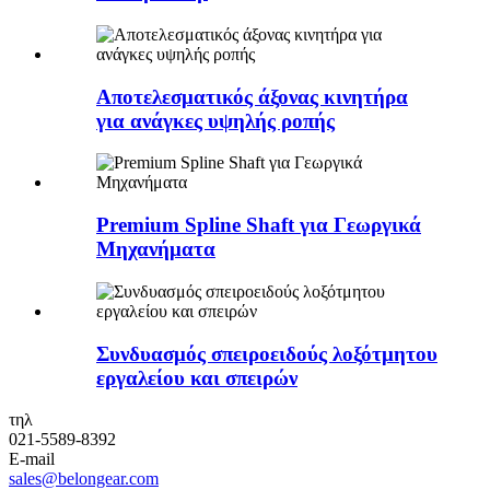
Αποτελεσματικός άξονας κινητήρα
για ανάγκες υψηλής ροπής
Premium Spline Shaft για Γεωργικά
Μηχανήματα
Συνδυασμός σπειροειδούς λοξότμητου
εργαλείου και σπειρών
τηλ
021-5589-8392
E-mail
sales@belongear.com