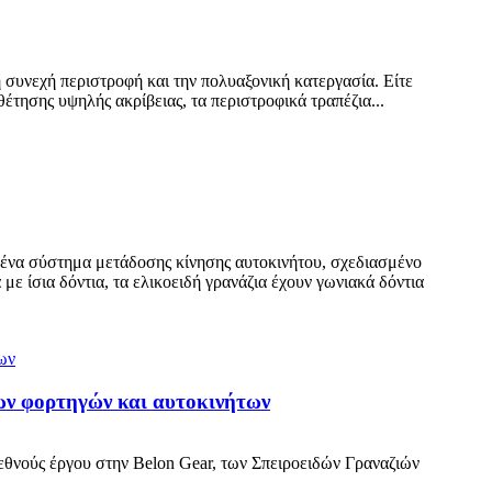
 συνεχή περιστροφή και την πολυαξονική κατεργασία. Είτε
έτησης υψηλής ακρίβειας, τα περιστροφικά τραπέζια...
σε ένα σύστημα μετάδοσης κίνησης αυτοκινήτου, σχεδιασμένο
ε ίσια δόντια, τα ελικοειδή γρανάζια έχουν γωνιακά δόντια
των φορτηγών και αυτοκινήτων
θνούς έργου στην Belon Gear, των Σπειροειδών Γραναζιών