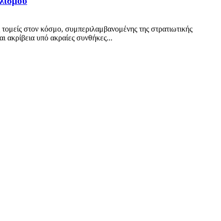
πλισμού
ς τομείς στον κόσμο, συμπεριλαμβανομένης της στρατιωτικής
ι ακρίβεια υπό ακραίες συνθήκες...