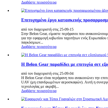
Διαβάστε περισσότερα
Επιτυχημένο έργο κατασκευής προσαρμοσμέ
από τον διαχειριστή στις 25-09-15
Στην Belon Gear, είμαστε περήφανοι που ανακοινώνου
για την εφαρμογή κιβωτίου ταχυτήτων ενός Ευρωπαίου π
παγκόσμιων...
Διαβάστε περισσότερα
Η Belon Gear παραδίδει με επιτυχία σετ ε
από τον διαχειριστή στις 25-09-04
Η Belon Gear είναι περήφανη που ανακοινώνει την επ
UAV (μη επανδρωμένων αεροσκαφών). Αυτή η συνεργασί
τεχνολογίας με ακριβή...
Διαβάστε περισσότερα