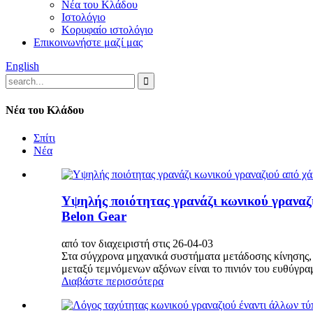
Νέα του Κλάδου
Ιστολόγιο
Κορυφαίο ιστολόγιο
Επικοινωνήστε μαζί μας
English
Νέα του Κλάδου
Σπίτι
Νέα
Υψηλής ποιότητας γρανάζι κωνικού γραναζ
Belon Gear
από τον διαχειριστή στις 26-04-03
Στα σύγχρονα μηχανικά συστήματα μετάδοσης κίνησης, η
μεταξύ τεμνόμενων αξόνων είναι το πινιόν του ευθύγραμ
Διαβάστε περισσότερα