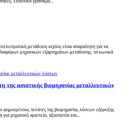
ήκες. Ποιοτικά γρανάζια...
ελεσματική μετάδοση ισχύος είναι απαραίτητη για να
ν διαφόρων μηχανικών εξαρτημάτων μετάδοσης, τα κωνικά
άτη της ασιατικής βιομηχανίας μεταλλευτικών
ιο φημισμένους πελάτες της βιομηχανίας λύσεων εξόρυξης
ια μηχανική αριστεία, αξιοπιστία και...