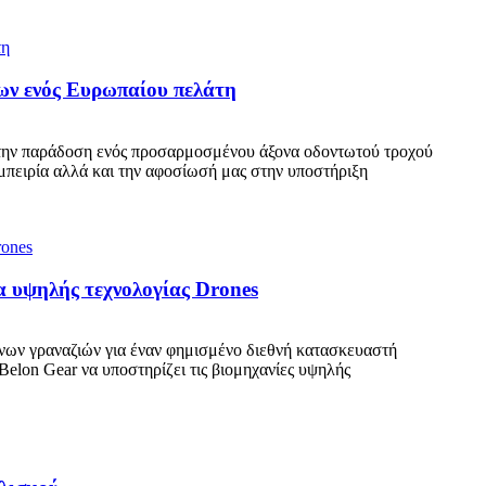
ων ενός Ευρωπαίου πελάτη
ι την παράδοση ενός προσαρμοσμένου άξονα οδοντωτού τροχού
εμπειρία αλλά και την αφοσίωσή μας στην υποστήριξη
ία υψηλής τεχνολογίας Drones
νων γραναζιών για έναν φημισμένο διεθνή κατασκευαστή
lon Gear να υποστηρίζει τις βιομηχανίες υψηλής