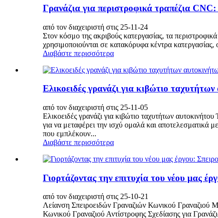
Γρανάζια για περιστροφικά τραπέζια CNC: 
από τον διαχειριστή στις 25-11-24
Στον κόσμο της ακριβούς κατεργασίας, τα περιστροφικά
χρησιμοποιούνται σε κατακόρυφα κέντρα κατεργασίας, ο
Διαβάστε περισσότερα
Ελικοειδές γρανάζι για κιβώτιο ταχυτήτων
από τον διαχειριστή στις 25-11-05
Ελικοειδές γρανάζι για κιβώτιο ταχυτήτων αυτοκινήτου
για να μεταφέρει την ισχύ ομαλά και αποτελεσματικά με
που εμπλέκουν...
Διαβάστε περισσότερα
Γιορτάζοντας την επιτυχία του νέου μας έ
από τον διαχειριστή στις 25-10-21
Λείανση Σπειροειδών Γραναζιών Κωνικού Γραναζιού Με
Κωνικού Γραναζιού Αντίστροφης Σχεδίασης για Γρανάζι