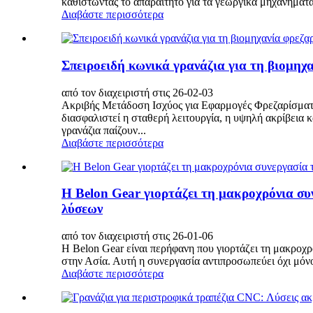
καθιστώντας το απαραίτητο για τα γεωργικά μηχανήματα.
Διαβάστε περισσότερα
Σπειροειδή κωνικά γρανάζια για τη βιομηχ
από τον διαχειριστή στις 26-02-03
Ακριβής Μετάδοση Ισχύος για Εφαρμογές Φρεζαρίσματος
διασφαλιστεί η σταθερή λειτουργία, η υψηλή ακρίβεια
γρανάζια παίζουν...
Διαβάστε περισσότερα
Η Belon Gear γιορτάζει τη μακροχρόνια συ
λύσεων
από τον διαχειριστή στις 26-01-06
Η Belon Gear είναι περήφανη που γιορτάζει τη μακροχρ
στην Ασία. Αυτή η συνεργασία αντιπροσωπεύει όχι μόνο 
Διαβάστε περισσότερα