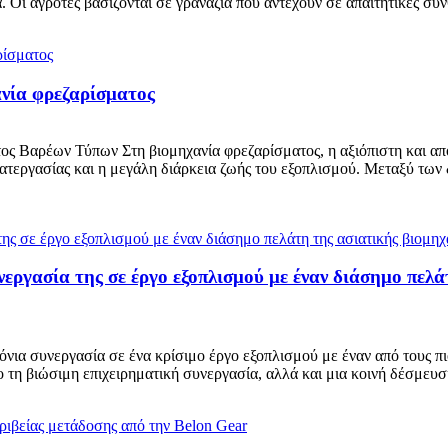
 Οι αγρότες βασίζονται σε γρανάζια που αντέχουν σε απαιτητικές συνθ
ανία φρεζαρίσματος
 Βαρέων Τύπων Στη βιομηχανία φρεζαρίσματος, η αξιόπιστη και αποτ
 κατεργασίας και η μεγάλη διάρκεια ζωής του εξοπλισμού. Μεταξύ τω
νεργασία της σε έργο εξοπλισμού με έναν διάσημο πελ
όνια συνεργασία σε ένα κρίσιμο έργο εξοπλισμού με έναν από τους π
τη βιώσιμη επιχειρηματική συνεργασία, αλλά και μια κοινή δέσμευση γ