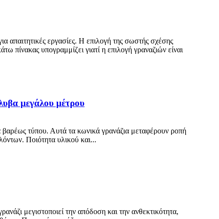
ια απαιτητικές εργασίες. Η επιλογή της σωστής σχέσης
άτω πίνακας υπογραμμίζει γιατί η επιλογή γραναζιών είναι
άλυβα μεγάλου μέτρου
 βαρέως τύπου. Αυτά τα κωνικά γρανάζια μεταφέρουν ροπή
όντων. Ποιότητα υλικού και...
ρανάζι μεγιστοποιεί την απόδοση και την ανθεκτικότητα,